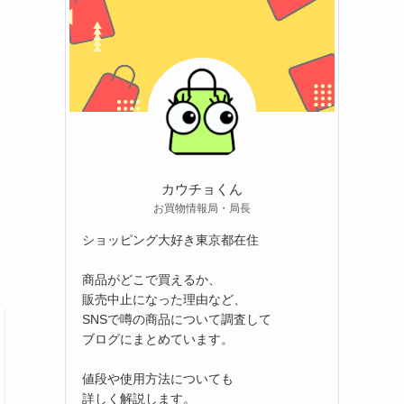
カウチョくん
お買物情報局・局長
ショッピング大好き東京都在住
商品がどこで買えるか、
販売中止になった理由など、
SNSで噂の商品について調査して
ブログにまとめています。
値段や使用方法についても
詳しく解説します。