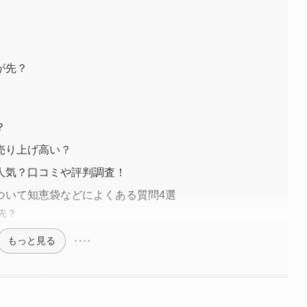
が先？
？
売り上げ高い？
人気？口コミや評判調査！
ついて知恵袋などによくある質問4選
先？
もっと見る