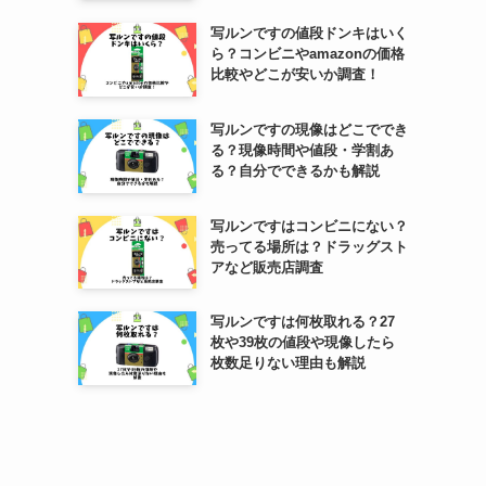
写ルンですの値段ドンキはいく
ら？コンビニやamazonの価格
比較やどこが安いか調査！
写ルンですの現像はどこででき
る？現像時間や値段・学割あ
る？自分でできるかも解説
写ルンですはコンビニにない？
売ってる場所は？ドラッグスト
アなど販売店調査
写ルンですは何枚取れる？27
枚や39枚の値段や現像したら
枚数足りない理由も解説