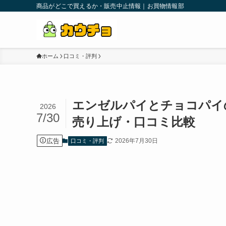
商品がどこで買えるか・販売中止情報｜お買物情報部
ホーム
口コミ・評判
エンゼルパイとチョコパイ
2026
7/30
売り上げ・口コミ比較
広告
2026年7月30日
口コミ・評判