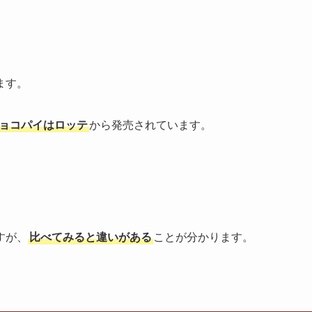
ます。
ョコパイはロッテ
から発売されています。
すが、
比べてみると違いがある
ことが分かります。