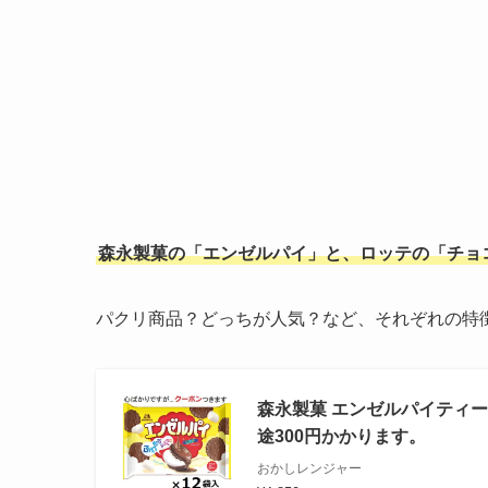
森永製菓の「エンゼルパイ」と、ロッテの「チョ
パクリ商品？どっちが人気？など、それぞれの特
森永製菓 エンゼルパイティー
途300円かかります。
おかしレンジャー