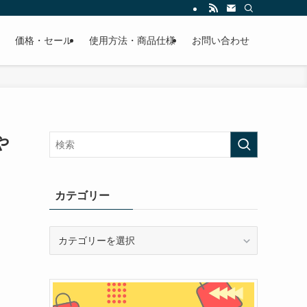
価格・セール
使用方法・商品仕様
お問い合わせ
や
カテゴリー
カ
テ
ゴ
リ
ー