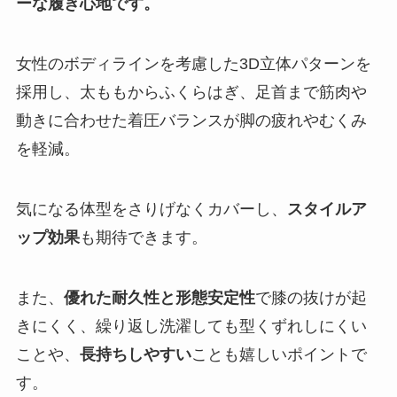
ーな履き心地です。
女性のボディラインを考慮した3D立体パターンを
採用し、太ももからふくらはぎ、足首まで筋肉や
動きに合わせた着圧バランスが脚の疲れやむくみ
を軽減。
気になる体型をさりげなくカバーし、
スタイルア
ップ効果
も期待できます。
また、
優れた耐久性と形態安定性
で膝の抜けが起
きにくく、繰り返し洗濯しても型くずれしにくい
ことや、
長持ちしやすい
ことも嬉しいポイントで
す。