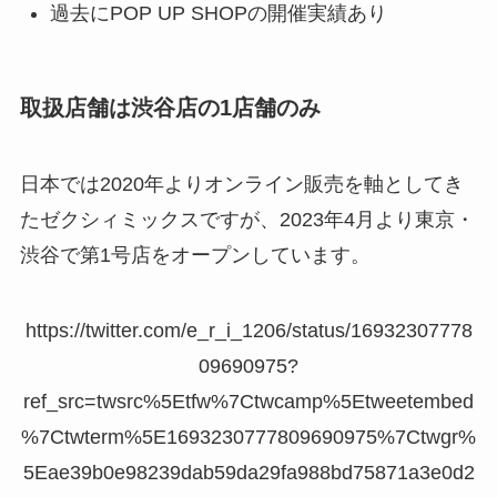
過去にPOP UP SHOPの開催実績あり
取扱店舗は渋谷店の1店舗のみ
日本では2020年よりオンライン販売を軸としてき
たゼクシィミックスですが、2023年4月より東京・
渋谷で第1号店をオープンしています。
https://twitter.com/e_r_i_1206/status/16932307778
09690975?
ref_src=twsrc%5Etfw%7Ctwcamp%5Etweetembed
%7Ctwterm%5E1693230777809690975%7Ctwgr%
5Eae39b0e98239dab59da29fa988bd75871a3e0d2