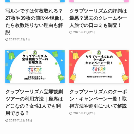
写ルンですは何枚取れる？
クラブツーリズムの評判は
27枚や39枚の値段や現像し
最悪？過去のクレームや一
たら枚数足りない理由も解
人旅での口コミも調査！
説
2025年11月28日
2025年12月3日
クラブツーリズム宝塚観劇
クラブツーリズムのクーポ
ツアーの利用方法｜座席は
ン・キャンペーン一覧！取
どこなの？女性1人でも利
得方法や割引について解説
用できる？
2025年11月28日
2025年11月28日