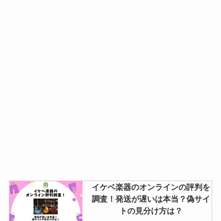
東京バナナを売ってる場所は？セ
ブンイレブン取り扱い店舗や東京
駅構内・通販調査
ギフトモールの無料ラッピングが
すごい！人気ギフトをもっと特別
にする方法
クラプロックスはマツキヨで買え
る？東急ハンズ・ロフトなど販売
店を紹介
イケベ楽器のオンラインの評判を
調査！発送が遅いは本当？偽サイ
トの見分け方は？
ジャンクワールドの評判や口コミ