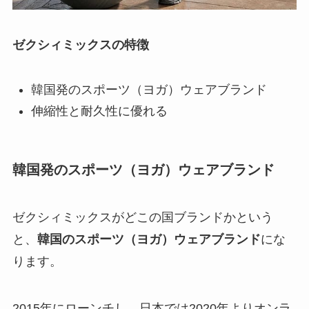
ゼクシィミックスの特徴
ネイリーの予約の仕方は？予約で
きない？メッセージ例文や予約後
のメッセージ紹介
韓国発のスポーツ（ヨガ）ウェアブランド
伸縮性と耐久性に優れる
マジックソープ人気の香りと効果
は？サンダルウッドやベビーマイ
韓国発のスポーツ（ヨガ）ウェアブランド
ルドなど種類と効能
ゼクシィミックスがどこの国ブランドかという
エックスサーバーの評判は？メリ
と、
韓国のスポーツ（ヨガ）ウェアブランド
にな
ット・デメリットや怪しいといわ
れる理由を調査！
ります。
2015年にローンチし、日本では2020年よりオンラ