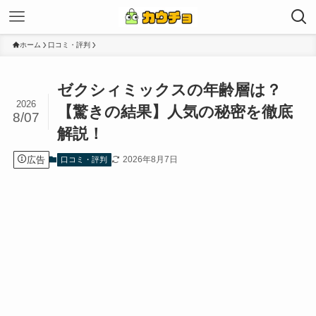
ホーム
口コミ・評判
ゼクシィミックスの年齢層は？
2026
【驚きの結果】人気の秘密を徹底
8/07
解説！
広告
2026年8月7日
口コミ・評判