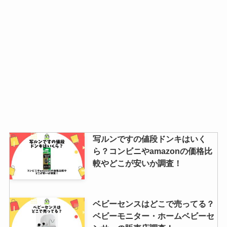
写ルンですの値段ドンキはいく
ら？コンビニやamazonの価格比
較やどこが安いか調査！
ベビーセンスはどこで売ってる？
ベビーモニター・ホームベビーセ