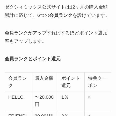
ゼクシィミックス公式サイトは12ヶ月の購入金額
累計に応じて、6つの
会員ランク
を設けています。
会員ランクがアップすればするほどポイント還元
率もアップします。
会員ランクとポイント還元
会員ラン
購入金額
ポイント
特典クー
ク
還元
ポン
HELLO
〜20,000
1％
×
円
FRIEND
20,001円
3％
×