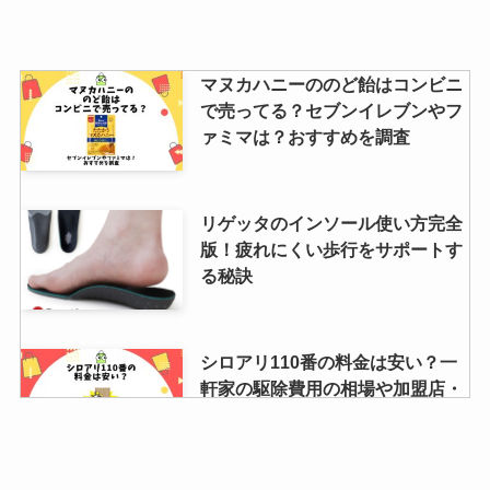
マヌカハニーののど飴はコンビニ
で売ってる？セブンイレブンやフ
ァミマは？おすすめを調査
リゲッタのインソール使い方完全
版！疲れにくい歩行をサポートす
る秘訣
シロアリ110番の料金は安い？一
軒家の駆除費用の相場や加盟店・
保証について徹底！