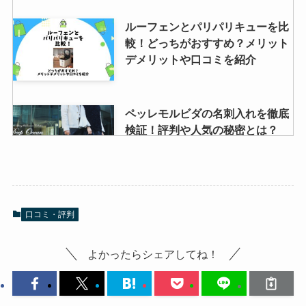
ルーフェンとパリパリキューを比
較！どっちがおすすめ？メリット
デメリットや口コミを紹介
ペッレモルビダの名刺入れを徹底
検証！評判や人気の秘密とは？
エコフローのリバー2プロの最安
口コミ・評判
値は？コストコの価格や使える家
電も調査！
よかったらシェアしてね！
ジャパネットのエアウィーヴが半
額なのはいつ？なぜ安い？楽天の