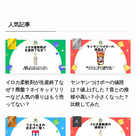
人気記事
イロカ柔軟剤が生産終了な
ヤンヤンつけボーの値段
ぜ？廃盤？ネイキッドリリ
は？値上げした？昔との推
ーなど人気の香りはもう売
移や高い？小さくなった？
ってない？
比較してみた