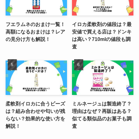
フエラムネのおまけ一覧！
イロカ柔軟剤の値段は？最
高額になるおまけは？レア
安値で買える店は？ドンキ
の見分け方も解説！
は高い？710mlの値段も調
査
柔軟剤イロカに合うビーズ
ミルネージュは製造終了？
は？組み合わせや匂いが残
理由はなぜ？再販はある？
らない？効果的な使い方を
似てる類似品のお菓子も調
解説！
査