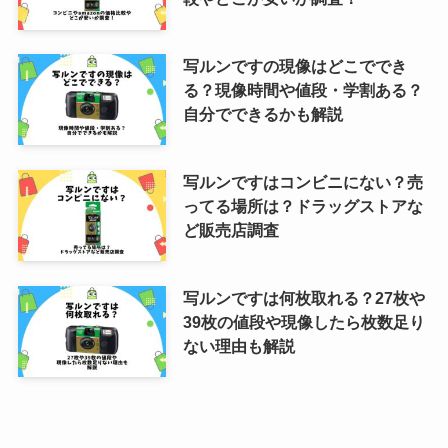
写ルンですの現像はどこででき
る？現像時間や値段・学割ある？
自分でできるかも解説
写ルンですはコンビニにない？売
ってる場所は？ドラッグストアな
ど販売店調査
写ルンですは何枚取れる？27枚や
39枚の値段や現像したら枚数足り
ない理由も解説