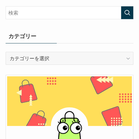
カテゴリー
カ
テ
ゴ
リ
ー