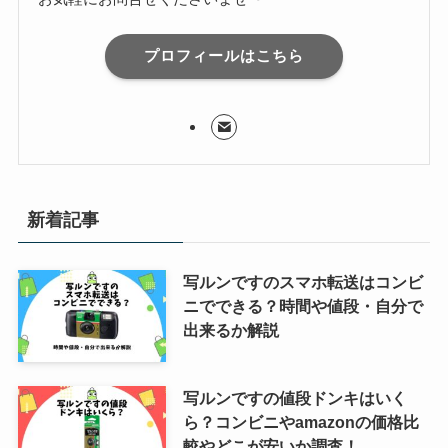
プロフィールはこちら
新着記事
写ルンですのスマホ転送はコンビ
ニでできる？時間や値段・自分で
出来るか解説
写ルンですの値段ドンキはいく
ら？コンビニやamazonの価格比
較やどこが安いか調査！