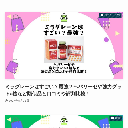
口コミ・評判
ミラグレーンはすごい？最強？ヘパリーゼや強力グッ
トa錠など類似品と口コミや評判比較！
2024年5月31日
在庫