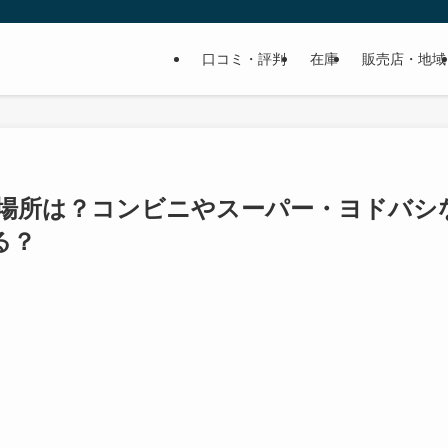
口コミ・評判
在庫
販売店・地域
場所は？コンビニやスーパー・ヨドバシ
る？