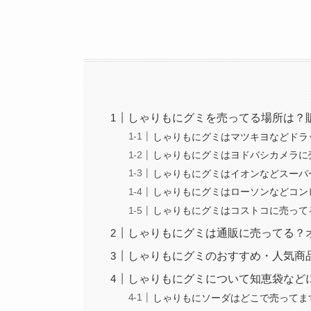
しゃりもにグミを売ってる場所は？
しゃりもにグミはマツキヨなどドラ
しゃりもにグミはヨドバシカメラに
しゃりもにグミはイオンなどスーパ
しゃりもにグミはローソンなどコン
しゃりもにグミはコストコに売って
しゃりもにグミは通販に売ってる？
しゃりもにグミのおすすめ・人気商
しゃりもにグミについて知恵袋など
しゃりもにソーダはどこで売ってま