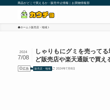
商品がどこで買えるか・販売中止情報｜お買物情報部
ホーム
販売店・地域
しゃりもにグミを売ってる
2024
7/08
ど販売店や楽天通販で買え
広告
2024年7月8日
販売店・地域