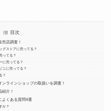
目次
販売店調査！
ッグストアに売ってる？
売ってる？
ーに売ってる？
ビニに売ってる？
る？
オンラインショップの取扱いを調査！
品紹介！
によくある質問4選
すか？