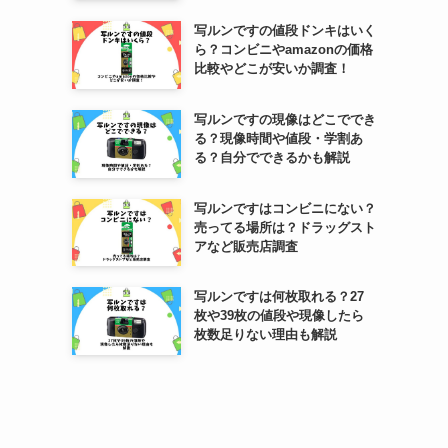
写ルンですの値段ドンキはいく
ら？コンビニやamazonの価格
比較やどこが安いか調査！
写ルンですの現像はどこででき
る？現像時間や値段・学割あ
る？自分でできるかも解説
写ルンですはコンビニにない？
売ってる場所は？ドラッグスト
アなど販売店調査
写ルンですは何枚取れる？27
枚や39枚の値段や現像したら
枚数足りない理由も解説