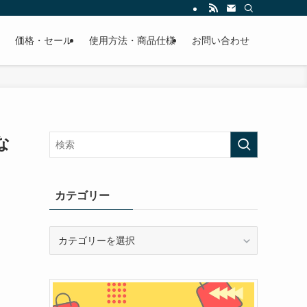
価格・セール
使用方法・商品仕様
お問い合わせ
な
カテゴリー
カ
テ
ゴ
リ
ー