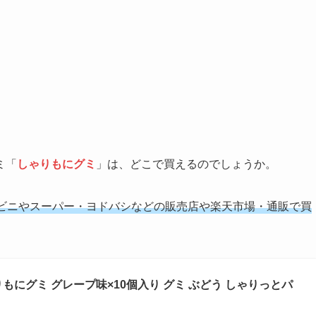
ミ「
しゃりもにグミ
」は、どこで買えるのでしょうか。
ビニやスーパー・ヨドバシなどの販売店や楽天市場・通販で買
もにグミ グレープ味×10個入り グミ ぶどう しゃりっとパ