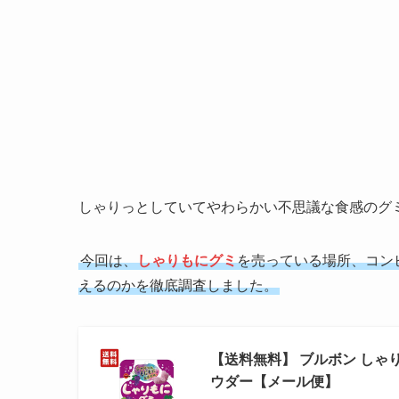
しゃりっとしていてやわらかい不思議な食感のグ
今回は、
しゃりもにグミ
を売っている場所、コン
えるのかを徹底調査しました。
【送料無料】 ブルボン しゃり
ウダー【メール便】