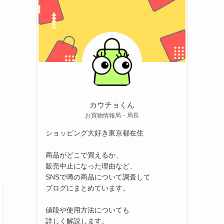
カウチョくん
お買物情報局・局長
ショッピング大好き東京都在住
商品がどこで買えるか、
販売中止になった理由など、
SNSで噂の商品について調査して
ブログにまとめています。
値段や使用方法についても
詳しく解説します。