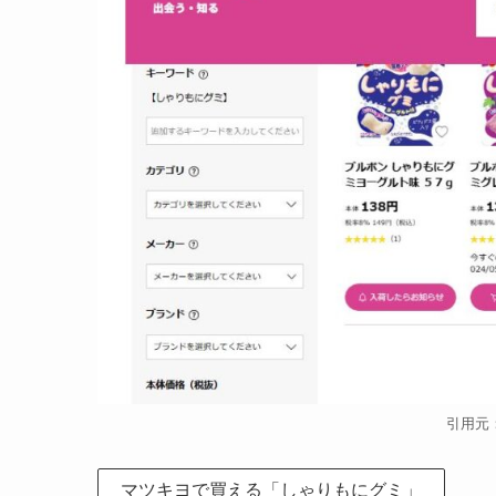
引用元
マツキヨで買える「しゃりもにグミ」