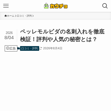
ホーム
口コミ・評判
ペッレモルビダの名刺入れを徹底
2026
8/04
検証！評判や人気の秘密とは？
広告
2026年8月4日
口コミ・評判