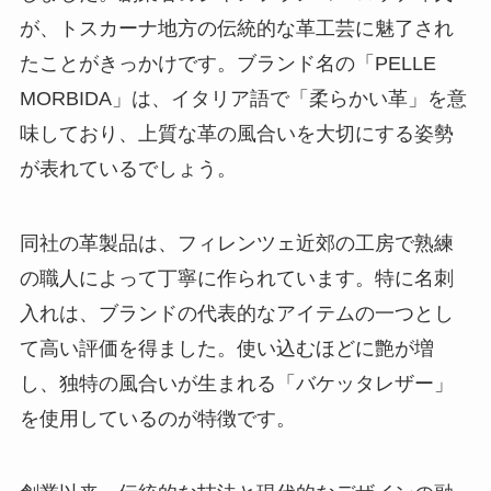
が、トスカーナ地方の伝統的な革工芸に魅了され
シロアリ110番の口コミは？知恵
袋やブログなどリアルな評判につ
たことがきっかけです。ブランド名の「PELLE
いて徹底調査！
MORBIDA」は、イタリア語で「柔らかい革」を意
味しており、上質な革の風合いを大切にする姿勢
が表れているでしょう。
同社の革製品は、フィレンツェ近郊の工房で熟練
の職人によって丁寧に作られています。特に名刺
入れは、ブランドの代表的なアイテムの一つとし
て高い評価を得ました。使い込むほどに艶が増
し、独特の風合いが生まれる「バケッタレザー」
を使用しているのが特徴です。