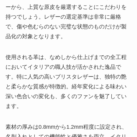
ーから、上質な原皮を厳選することにこだわりを
持つでしょう。レザーの選定基準は非常に厳格
で、傷や色むらのない完璧な状態のものだけが製
品化の対象となります。
使用される革は、なめしから仕上げまでの全工程
においてイタリアの職人技が活かされた逸品で
す。特に人気の高いブリスタレザーは、独特の艶
と柔らかな質感が特徴的。経年変化による味わい
深い色合いの変化も、多くのファンを魅了してい
ます。
素材の厚みは0.8mmから1.2mm程度に設定され、
名刺入れとしての機能性と優雅さを両立。イタリ