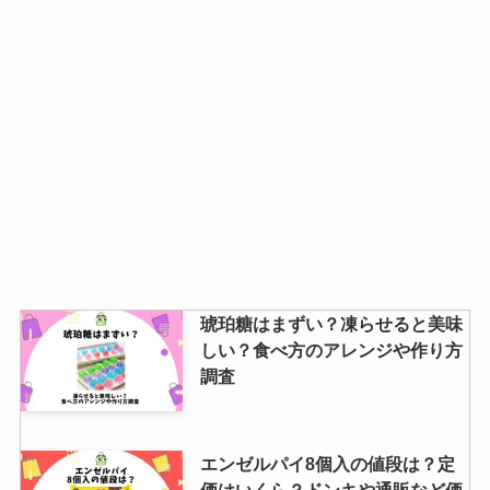
琥珀糖はまずい？凍らせると美味
しい？食べ方のアレンジや作り方
調査
エンゼルパイ8個入の値段は？定
価はいくら？ドンキや通販など価