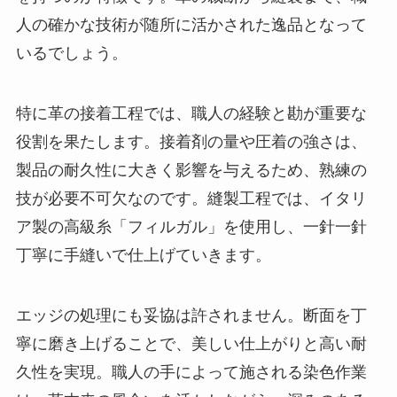
人の確かな技術が随所に活かされた逸品となって
いるでしょう。
特に革の接着工程では、職人の経験と勘が重要な
役割を果たします。接着剤の量や圧着の強さは、
製品の耐久性に大きく影響を与えるため、熟練の
技が必要不可欠なのです。縫製工程では、イタリ
ア製の高級糸「フィルガル」を使用し、一針一針
丁寧に手縫いで仕上げていきます。
エッジの処理にも妥協は許されません。断面を丁
寧に磨き上げることで、美しい仕上がりと高い耐
久性を実現。職人の手によって施される染色作業