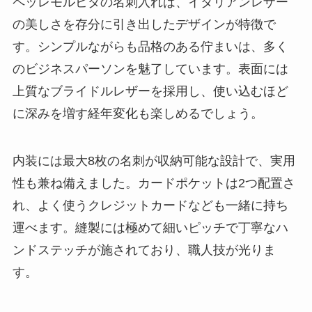
ペッレモルビダの名刺入れは、イタリアンレザー
の美しさを存分に引き出したデザインが特徴で
す。シンプルながらも品格のある佇まいは、多く
のビジネスパーソンを魅了しています。表面には
上質なブライドルレザーを採用し、使い込むほど
に深みを増す経年変化も楽しめるでしょう。
内装には最大8枚の名刺が収納可能な設計で、実用
性も兼ね備えました。カードポケットは2つ配置さ
れ、よく使うクレジットカードなども一緒に持ち
運べます。縫製には極めて細いピッチで丁寧なハ
ンドステッチが施されており、職人技が光りま
す。