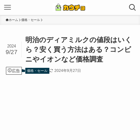
ホーム
価格・セール
明治のディアミルクの値段はいく
2024
ら？安く買う方法はある？コンビ
9/27
ニやイオンなど価格調査
広告
2024年9月27日
価格・セール