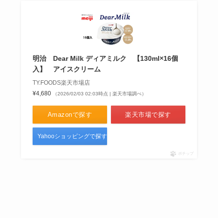
明治 Dear Milk ディアミルク 【130ml×16個
入】 アイスクリーム
TY.FOODS楽天市場店
¥4,680
（2026/02/03 02:03時点 | 楽天市場調べ）
Amazonで探す
楽天市場で探す
Yahooショッピングで探す
ポチップ