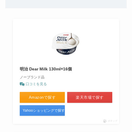
明治 Dear Milk 130ml×16個
ノーブランド品
口コミを見る
Amazonで探す
楽天市場で探す
Yahooショッピングで探す
ポチップ