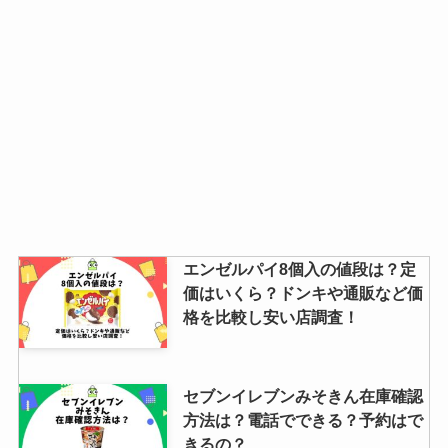
エンゼルパイ8個入の値段は？定
価はいくら？ドンキや通販など価
格を比較し安い店調査！
セブンイレブンみそきん在庫確認
方法は？電話でできる？予約はで
きるの？