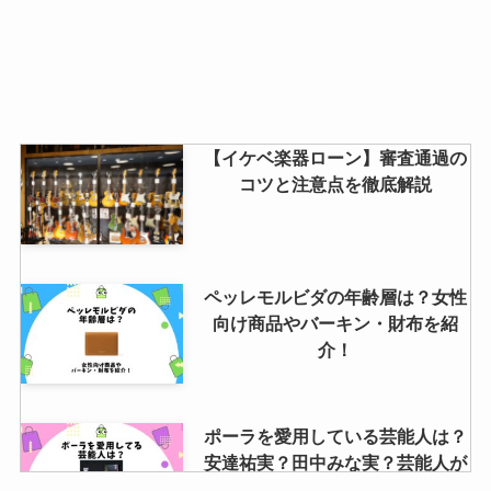
【イケベ楽器ローン】審査通過の
コツと注意点を徹底解説
ペッレモルビダの年齢層は？女性
向け商品やバーキン・財布を紹
介！
ポーラを愛用している芸能人は？
安達祐実？田中みな実？芸能人が
本当に使ってる化粧品も解説