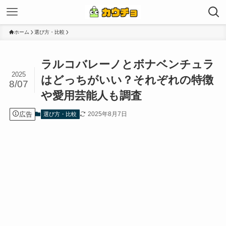
ホーム
選び方・比較
ラルコバレーノとボナベンチュラ
2025
はどっちがいい？それぞれの特徴
8/07
や愛用芸能人も調査
広告
2025年8月7日
選び方・比較