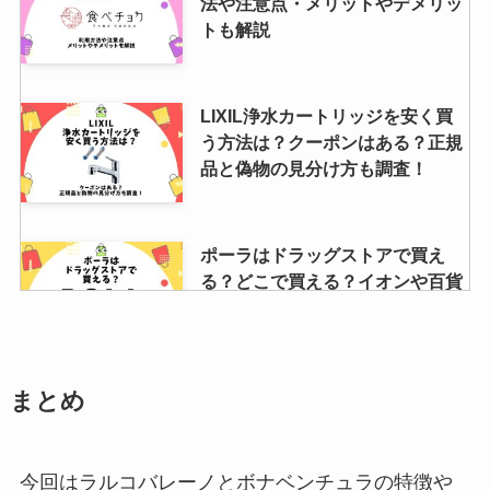
法や注意点・メリットやデメリッ
トも解説
LIXIL浄水カートリッジを安く買
う方法は？クーポンはある？正規
品と偽物の見分け方も調査！
ポーラはドラッグストアで買え
る？どこで買える？イオンや百貨
店など取扱店舗調査
チャールズアンドキース靴のサイ
まとめ
ズ感を徹底検証！選び方のコツと
は？
今回はラルコバレーノとボナベンチュラの特徴や