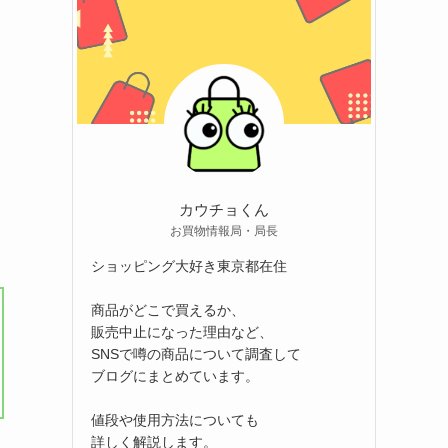
カウチョくん
お買物情報局・局長
ショッピング大好き東京都在住
商品がどこで買えるか、
販売中止になった理由など、
SNSで噂の商品について調査して
ブログにまとめています。
値段や使用方法についても
詳しく解説します。