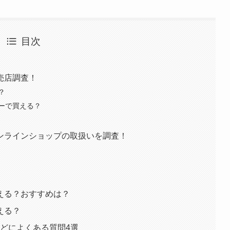
目次
売店調査！
？
ーで買える？
ンラインショップの取扱いを調査！
える？おすすめは？
える？
などによくある質問4選