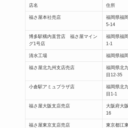
店名
住所
福さ屋本社売店
福岡県福
5-14
博多駅構内直営店 福さ屋マイン
福岡県福
グ1号店
1-1
清水工場
福岡県福岡
福さ屋北九州支店売店
福岡県北
目12-35
小倉駅アミュプラザ店
福岡県北
目1-1
福さ屋大阪支店売店
大阪府大阪
16
福さ屋東京支店売店
東京都江東