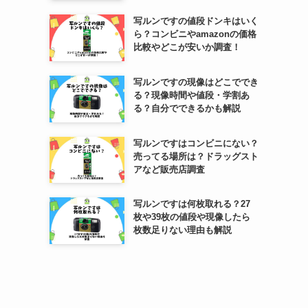
写ルンですの値段ドンキはいく
ら？コンビニやamazonの価格
比較やどこが安いか調査！
写ルンですの現像はどこででき
る？現像時間や値段・学割あ
る？自分でできるかも解説
写ルンですはコンビニにない？
売ってる場所は？ドラッグスト
アなど販売店調査
写ルンですは何枚取れる？27
枚や39枚の値段や現像したら
枚数足りない理由も解説