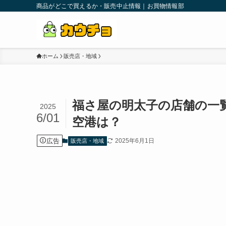
商品がどこで買えるか・販売中止情報｜お買物情報部
ホーム
販売店・地域
福さ屋の明太子の店舗の一
2025
6/01
空港は？
広告
2025年6月1日
販売店・地域