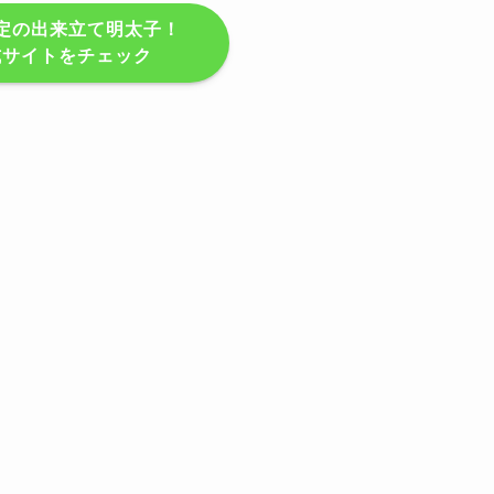
定の出来立て明太子！
式サイトをチェック