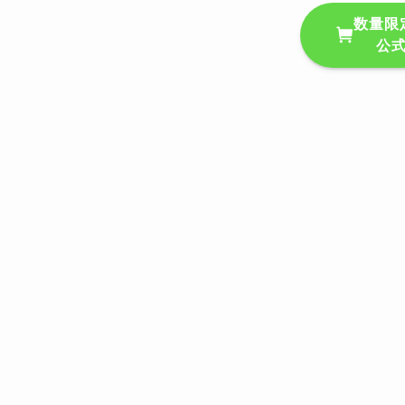
数量限
公