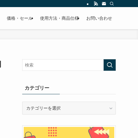
価格・セール
使用方法・商品仕様
お問い合わせ
岡
カテゴリー
カ
テ
ゴ
リ
ー