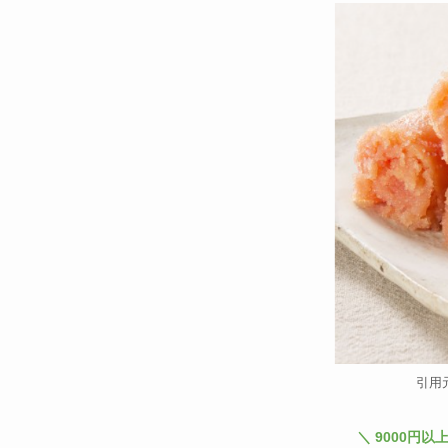
引用
＼ 9000円