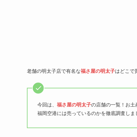
老舗の明太子店で有名な
福さ屋の明太子
はどこで
今回は、
福さ屋の明太子
の店舗の一覧！お土
福岡空港には売っているのかを徹底調査しま