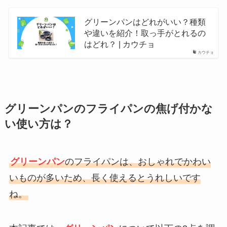
グリーンパンはどれがいい？種類
ラ・メゾン・デュ・ショコラのバ
や違いを紹介！取っ手がとれるの
レンタイン限定スイーツ！その魅
はどれ？ | カウチョ
カウチョ
力と選び方
グリーンパンのフライパンの焦げ付かな
い使い方は？
グリーンパン
のフライパンは、おしゃれでかわい
いものが多いため、長く使えるとうれしいです
ね。