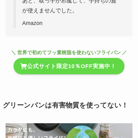
あと、取っ手が邪魔して、手持ちの蓋
が使えませんでした。
Amazon
＼ 世界で初めてフッ素樹脂を使わないフライパン ／
公式サイト限定10％OFF実施中！
グリーンパンは有害物質を使ってない！