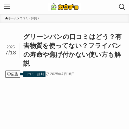
ホーム
口コミ・評判
グリーンパンの口コミはどう？有
害物質を使ってない？フライパン
2025
7/18
の寿命や焦げ付かない使い方も解
説
広告
2025年7月18日
口コミ・評判