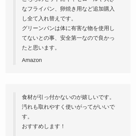
なフライパン、卵焼き用など追加購入
雲のやすらぎプレミアムの三つ折
し全て入れ替えです。
りマットレスはどっちが上？人気
の秘密も検証！
グリーンパンは体に有害な物を使用し
てないとの事、安全第一なので良かっ
たと思います。
Amazon
食材が引っ付かないのが嬉しいです。
汚れも取れやすく使いがってがいいで
す。
おすすめします！