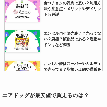
食べチョクの評判は悪い？利用方
法や注意点・メリットやデメリッ
トも解説
エンゼルパイ販売終了？売ってな
い？廃盤？類似品はある？通販や
ドンキなど調査
おいしい酢はスーパーやカルディ
で売ってる？取扱い店舗や通販を
調査！
ラルコバレーノの財布の評判は？
エアドッグが最安値で買えるのは？
スマートカードウォレットやショ
ルダーウォレットも調査