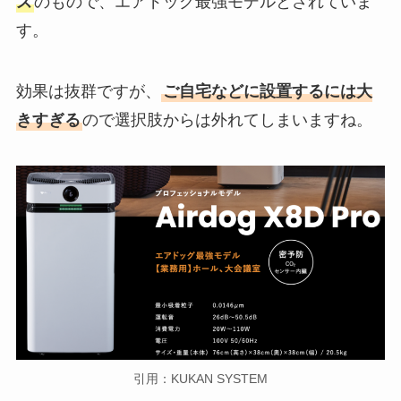
ズ
のもので、エアドッグ最強モデルとされていま
す。
効果は抜群ですが、
ご自宅などに設置するには大
きすぎる
ので選択肢からは外れてしまいますね。
引用：KUKAN SYSTEM