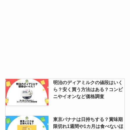
明治のディアミルクの値段はいく
ら？安く買う方法はある？コンビ
ニやイオンなど価格調査
東京バナナは日持ちする？賞味期
限切れ1週間や1カ月は食べないほ