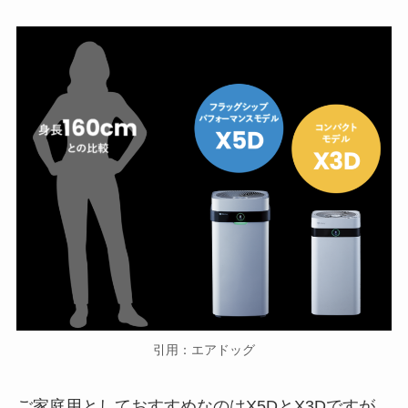
引用：エアドッグ
ご家庭用としておすすめなのはX5DとX3Dですが、