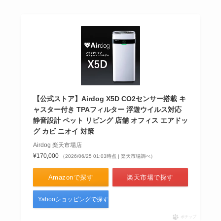
【公式ストア】Airdog X5D CO2センサー搭載 キ
ャスター付き TPAフィルター 浮遊ウイルス対応
静音設計 ペット リビング 店舗 オフィス エアドッ
グ カビ ニオイ 対策
Airdog 楽天市場店
¥170,000
（2026/06/25 01:03時点 | 楽天市場調べ）
Amazonで探す
楽天市場で探す
Yahooショッピングで探す
ポチップ