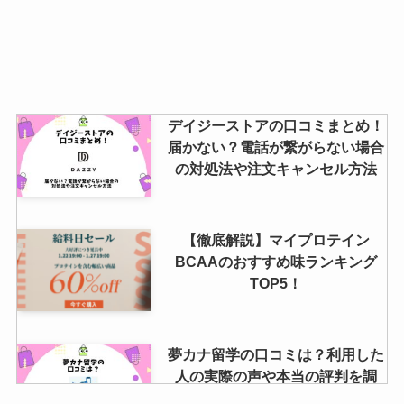
デイジーストアの口コミまとめ！
届かない？電話が繋がらない場合
の対処法や注文キャンセル方法
【徹底解説】マイプロテイン
BCAAのおすすめ味ランキング
TOP5！
夢カナ留学の口コミは？利用した
人の実際の声や本当の評判を調
査！