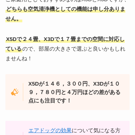
どちらも空気清浄機としての機能は申し分ありま
せん。
X5Dで２４畳、X3Dで１７畳までの空間に対応し
ている
ので、部屋の大きさで選ぶと良いかもしれ
ませんね！
X5Dが１４６，３００円、X3Dが１０
９，７８０円と４万円ほどの差がある
点にも注目です！
エアドッグの効果
について気になる方