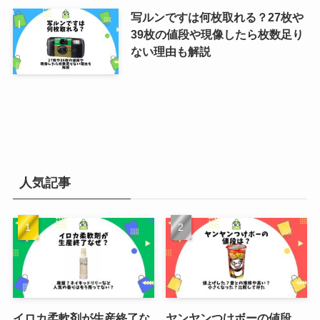
写ルンですは何枚取れる？27枚や
39枚の値段や現像したら枚数足り
ない理由も解説
人気記事
イロカ柔軟剤が生産終了な
ヤンヤンつけボーの値段