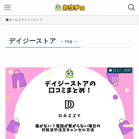
ホーム
デイジーストア
デイジーストア
– tag –
口コミ・評判