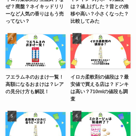
ぜ？廃盤？ネイキッドリリ
は？値上げした？昔との推
ーなど人気の香りはもう売
移や高い？小さくなった？
ってない？
比較してみた
フエラムネのおまけ一覧！
イロカ柔軟剤の値段は？最
高額になるおまけは？レア
安値で買える店は？ドンキ
の見分け方も解説！
は高い？710mlの値段も調
査