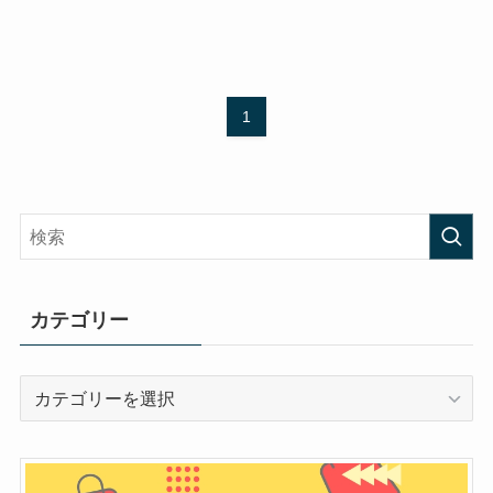
1
カテゴリー
カ
テ
ゴ
リ