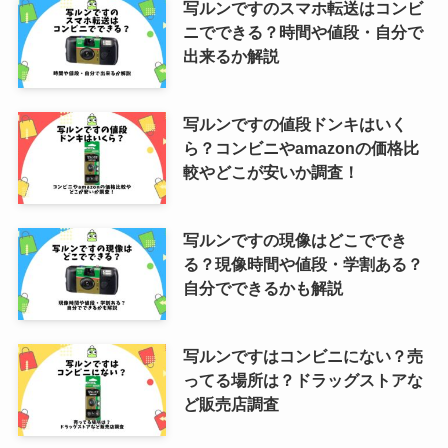
写ルンですのスマホ転送はコンビ
ニでできる？時間や値段・自分で
出来るか解説
写ルンですの値段ドンキはいく
ら？コンビニやamazonの価格比
較やどこが安いか調査！
写ルンですの現像はどこででき
る？現像時間や値段・学割ある？
自分でできるかも解説
写ルンですはコンビニにない？売
ってる場所は？ドラッグストアな
ど販売店調査